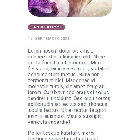
KUNDENSTIMME
15. SEPTEMBER 2021
Lorem ipsum dolor sit amet,
consectetur adipiscing elit. Nunc
porta fringilla ullamcorper. Morbi
felis orci, lacinia a velit et, sodales
condimentum metus. Nulla non
fermentum nisl. Maecenas id
molestie turpis, sit amet feugiat
lorem. Curabitur sed erat vel tellus
hendrerit tincidunt. Sed arcu tortor,
sollicitudin ac lectus sed, rhoncus
iaculis lectus. Ut efficitur feugiat
enim a euismod. Mauris suscipit
vehicula imperdiet.
Pellentesque habitant morbi
tristique senectus et netus et