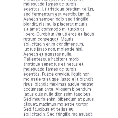
malesuada fames ac turpis
egestas. Ut tristique pretium tellus,
sed fermentum est vestibulum id.
Aenean semper, odio sed fringilla
blandit, nisl nulla placerat mauris,
sit amet commodo mi turpis at
libero. Curabitur varius eros et lacus
rutrum consequat. Mauris
sollicitudin enim condimentum,
luctus justo non, molestie nisl.
Aenean et egestas nulla.
Pellentesque habitant morbi
tristique senectus et netus et
malesuada fames ac turpis
egestas. Fusce gravida, ligula non
molestie tristique, justo elit blandit
risus, blandit maximus augue magna
accumsan ante. Aliquam bibendum
lacus quis nulla dignissim faucibus.
Sed mauris enim, bibendum at purus
aliquet, maximus molestie tortor.
Sed faucibus et tellus eu
sollicitudin. Sed fringilla malesuada