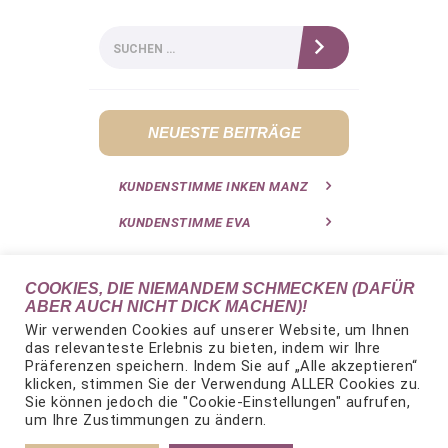
Suchen
nach:
NEUESTE BEITRÄGE
KUNDENSTIMME INKEN MANZ
KUNDENSTIMME EVA
COOKIES, DIE NIEMANDEM SCHMECKEN (DAFÜR
ABER AUCH NICHT DICK MACHEN)!
Wir verwenden Cookies auf unserer Website, um Ihnen
© 2026 KERSTIN STAUPENDAHL.
das relevanteste Erlebnis zu bieten, indem wir Ihre
Alle Rechte vorbehalten
Präferenzen speichern. Indem Sie auf „Alle akzeptieren“
IMPRESSUM
|
klicken, stimmen Sie der Verwendung ALLER Cookies zu.
Sie können jedoch die "Cookie-Einstellungen" aufrufen,
DATENSCHUTZERKLÄRUNG
um Ihre Zustimmungen zu ändern.