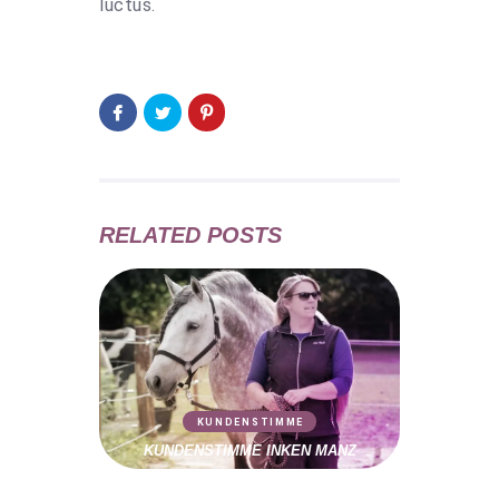
luctus.
RELATED POSTS
KUNDENSTIMME
KUNDENSTIMME INKEN MANZ